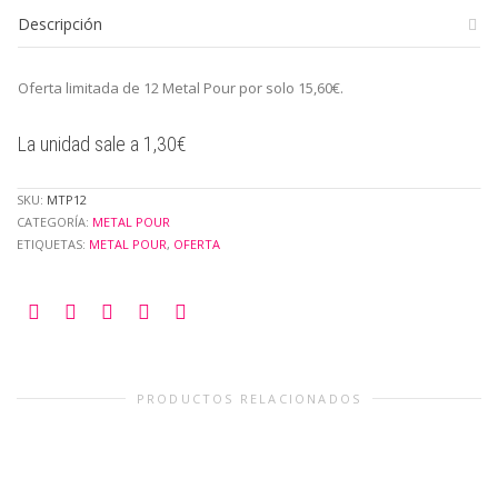
cantidad
Descripción
Oferta limitada de 12 Metal Pour por solo 15,60€.
La unidad sale a 1,30€
SKU:
MTP12
CATEGORÍA:
METAL POUR
ETIQUETAS:
METAL POUR
,
OFERTA
PRODUCTOS RELACIONADOS
METAL POUR
Juice Pour