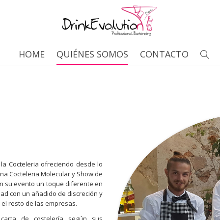
HOME
QUIÉNES SOMOS
CONTACTO
la Cocteleria ofreciendo desde lo
una Cocteleria Molecular y Show de
en su evento un toque diferente en
idad con un añadido de discreción y
el resto de las empresas.
carta de costelería según sus