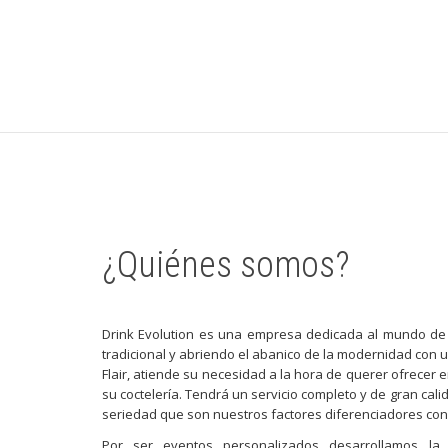
¿Quiénes somos?
Drink Evolution es una empresa dedicada al mundo de 
tradicional y abriendo el abanico de la modernidad con 
Flair, atiende su necesidad a la hora de querer ofrecer 
su coctelería. Tendrá un servicio completo y de gran cal
seriedad que son nuestros factores diferenciadores con 
Por ser eventos personalizados desarrollamos la 