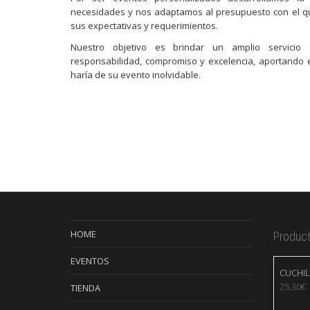
necesidades y nos adaptamos al presupuesto con el qu
sus expectativas y requerimientos.
Nuestro objetivo es brindar un amplio servicio
responsabilidad, compromiso y excelencia, aportando 
haría de su evento inolvidable.
HOME
Produc
EVENTOS
CUCHIL
25,30
€
TIENDA