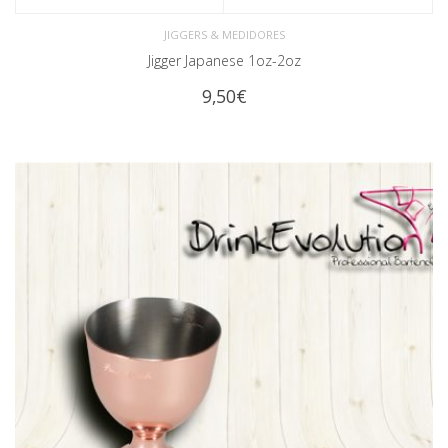
JIGGERS & MEDIDORES
Jigger Japanese 1oz-2oz
9,50
€