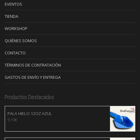
EVENTOS
TIENDA
WORKSHOP
QUIÉNES SOMOS
CONTACTO
TÉRMINOS DE CONTRATACIÓN
GASTOS DE ENVÍO Y ENTREGA
Productos Destacados
PALA HIELO 12OZ AZUL
9,10
€