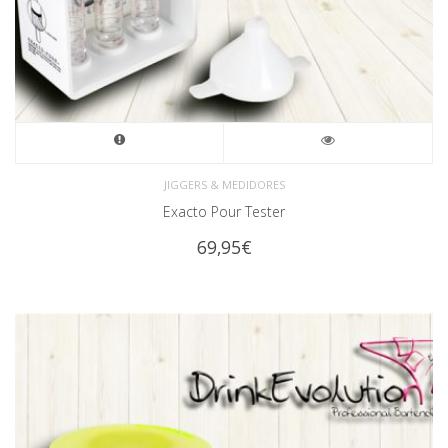
JIGGERS & MEDIDORES
Exacto Pour Tester
69,95
€