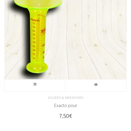
JIGGERS & MEDIDORES
Exacto pour
7,50
€