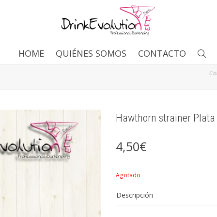
HOME
QUIÉNES SOMOS
CONTACTO
Co
Hawthorn strainer Plat
4,50
€
Agotado
Descripción