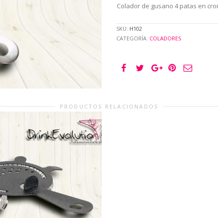
Colador de gusano 4 patas en cr
SKU:
H102
CATEGORÍA:
COLADORES
PRODUCTOS RELACIONADOS