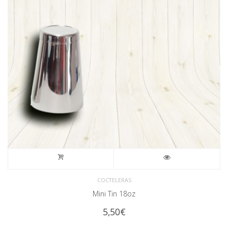
COCTELERAS
Mini Tin 18oz
5,50
€