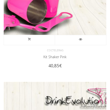
COCTELERAS
Kit Shaker Pink
40,85
€