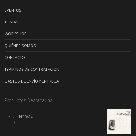
EVENTOS
TIENDA
WORKSHOP
QUIÉNES SOMOS
CONTACTO
TÉRMINOS DE CONTRATACIÓN
GASTOS DE ENVÍO Y ENTREGA
Productos Destacados
MINI TIN 18OZ
5,50
€